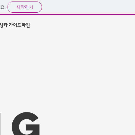
시작하기
요.
싱카 가이드라인
ng