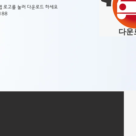
앱 로고를 눌러 다운로드 하세요
188
다운