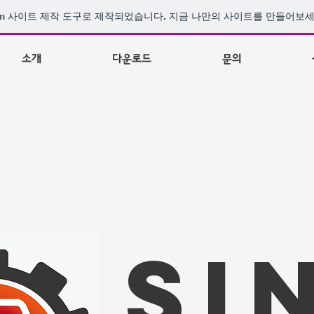
m
사이트 제작 도구로 제작되었습니다. 지금 나만의 사이트를 만들어보세
소개
다운로드
문의
si