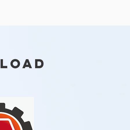
nload