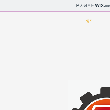
본 사이트는
.co
싱카